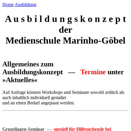
Home
Ausbildung
A u s b i l d u n g s k o n z e p t
der
Medienschule Marinho-Göbel
Allgemeines zum
Ausbildungskonzept —
Termine
unter
»Aktuelles«
Auf Anfrage können Workshops und Seminare sowohl zeitlich als
auch inhaltlich individuell gestaltet
und an einen Bedarf angepasst werden.
Grundlagen-Seminar —
speziell für Hilfesuchende bei