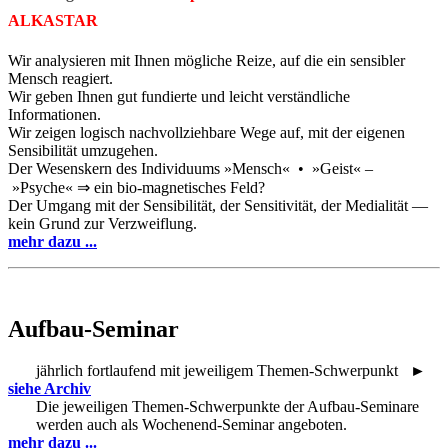
ALKASTAR
Wir analysieren mit Ihnen mögliche Reize, auf die ein sensibler
Mensch reagiert.
Wir geben Ihnen gut fundierte und leicht verständliche
Informationen.
Wir zeigen logisch nachvollziehbare Wege auf, mit der eigenen
Sensibilität umzugehen.
Der Wesenskern des Individuums »Mensch« • »Geist« –
»Psyche« ⇒ ein bio-magnetisches Feld?
Der Umgang mit der Sensibilität, der Sensitivität, der Medialität —
kein Grund zur Verzweiflung.
mehr dazu ...
Aufbau-Seminar
jährlich fortlaufend mit jeweiligem Themen-Schwerpunkt ►
siehe Archiv
Die jeweiligen Themen-Schwerpunkte der Aufbau-Seminare
werden auch als Wochenend-Seminar angeboten.
mehr dazu ...